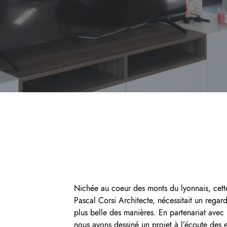
Nichée au coeur des monts du lyonnais, cette
Pascal Corsi Architecte, nécessitait un regard
plus belle des manières. En partenariat avec L
nous avons dessiné un projet à l’écoute des 