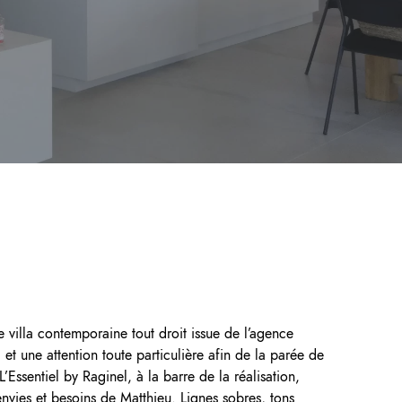
 villa contemporaine tout droit issue de l’agence
 et une attention toute particulière afin de la parée de
’Essentiel by Raginel, à la barre de la réalisation,
envies et besoins de Matthieu. Lignes sobres, tons