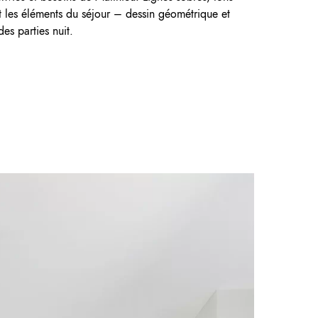
et les éléments du séjour – dessin géométrique et
s parties nuit.